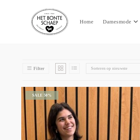
Home
Damesmode
Sorteren op nieuwste
Filter
SALE 50%