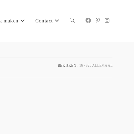
k maken
Contact
BEKIJKEN:
16
32
ALLEMAAL