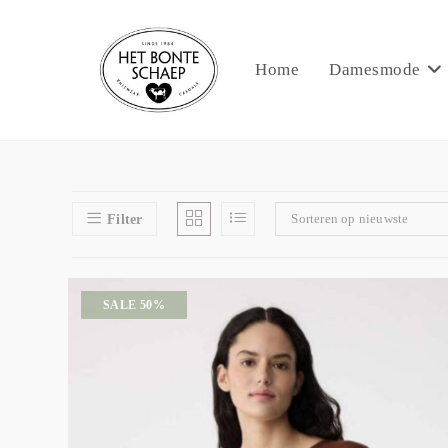
Home
Damesmode
Sorteren op nieuwste
Filter
SALE 50%