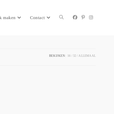
k maken
Contact
BEKIJKEN:
16
32
ALLEMAAL