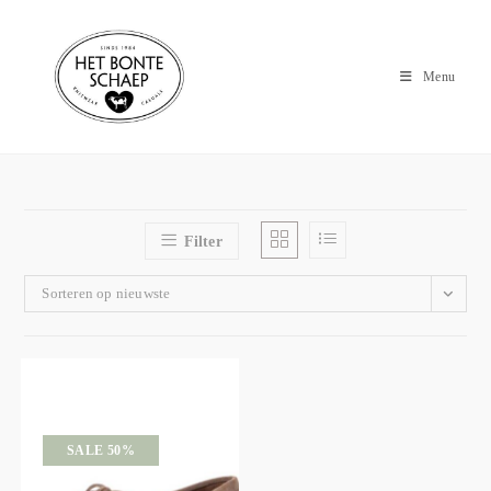
Menu
Filter
Sorteren op nieuwste
SALE 50%