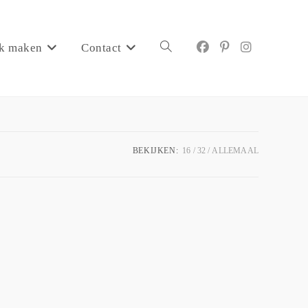
k maken
Contact
BEKIJKEN:
16
32
ALLEMAAL