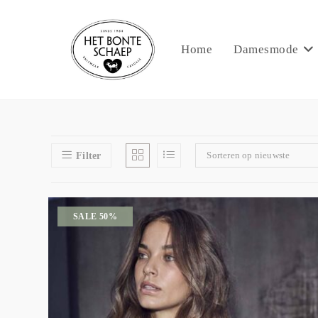
Home
Damesmode
Sorteren op nieuwste
Filter
SALE 50%