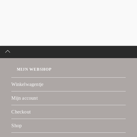
MIJN WEBSHOP
Winkelwagentje
Mijn account
Checkout
Shop