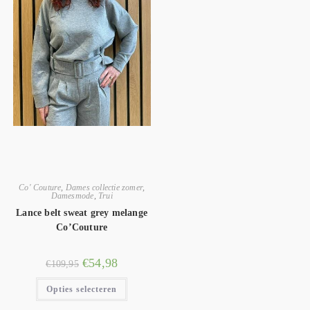
Co' Couture
,
Dames collectie zomer
,
Damesmode
,
Trui
Lance belt sweat grey melange
Co’Couture
€
54,98
€
109,95
Opties selecteren