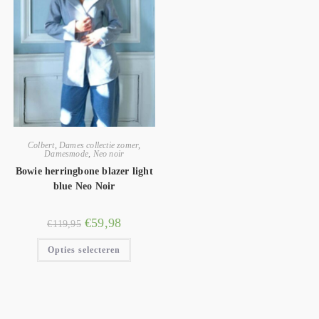
Colbert
,
Dames collectie zomer
,
Damesmode
,
Neo noir
Bowie herringbone blazer light
blue Neo Noir
€
59,98
€
119,95
Opties selecteren