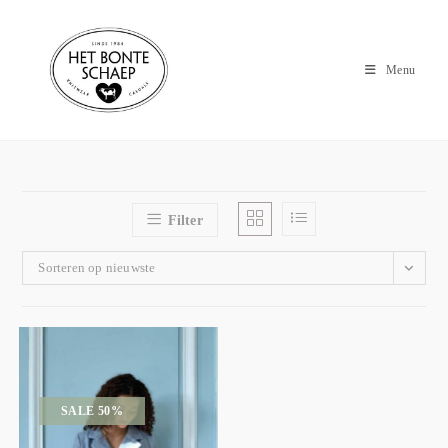
Menu
Filter
Sorteren op nieuwste
SALE 50%