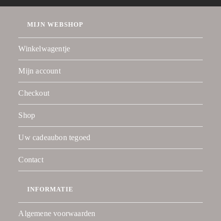
MIJN WEBSHOP
Winkelwagentje
Mijn account
Checkout
Shop
Uw cadeaubon tegoed
Contact
INFORMATIE
Algemene voorwaarden