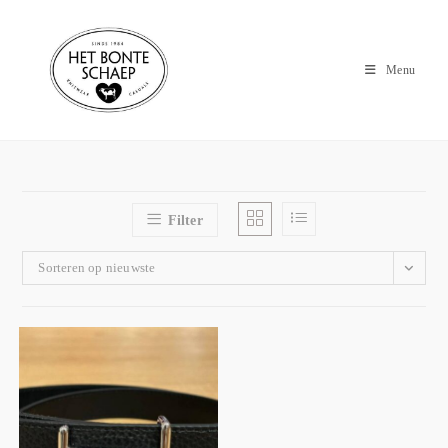
Menu
Filter
Sorteren op nieuwste