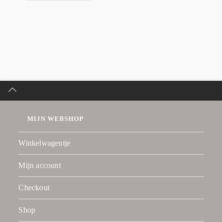
MIJN WEBSHOP
Winkelwagentje
Mijn account
Checkout
Shop