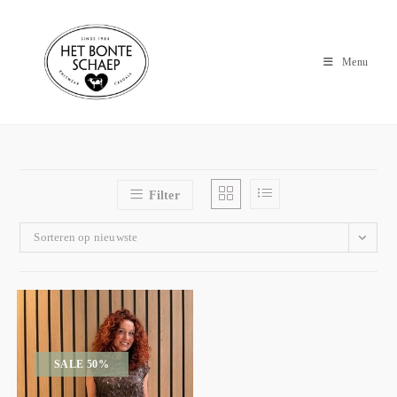
Menu
Filter
Sorteren op nieuwste
SALE 50%