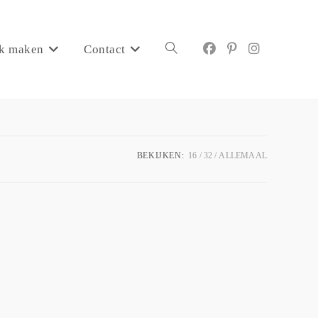
k maken
Contact
BEKIJKEN:
16
32
ALLEMAAL