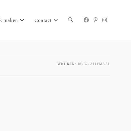
k maken
Contact
BEKIJKEN:
16
32
ALLEMAAL