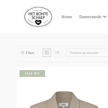
Home
Damesmode
Sorteren op nieuwste
Filter
SALE 50%