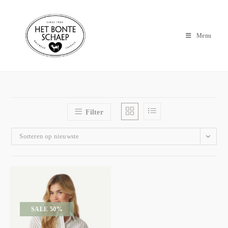
Menu
Filter
Sorteren op nieuwste
SALE 50%