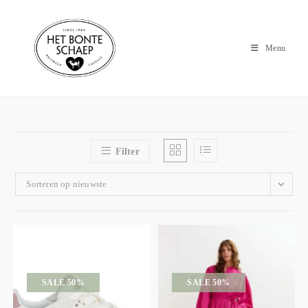
Menu
Filter
Sorteren op nieuwste
SALE 50%
SALE 50%