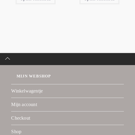
MIJN WEBSHOP
Winkelwagentje
Mijn account
Checkout
Shop