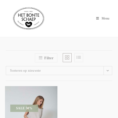
Menu
Filter
Sorteren op nieuwste
SALE 50%