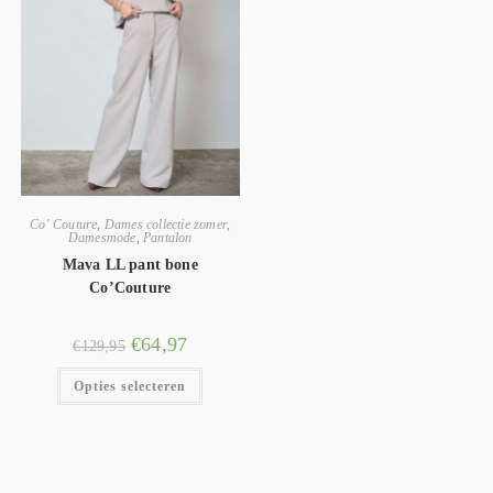
Co' Couture
,
Dames collectie zomer
,
Damesmode
,
Pantalon
Mava LL pant bone
Co’Couture
€
64,97
€
129,95
Opties selecteren