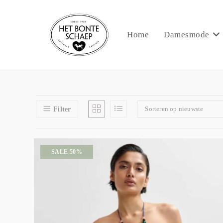
Home
Damesmode
Sorteren op nieuwste
Filter
SALE 50%