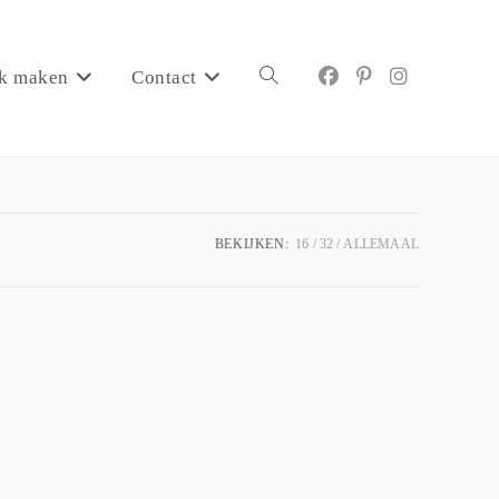
k maken
Contact
BEKIJKEN:
16
32
ALLEMAAL