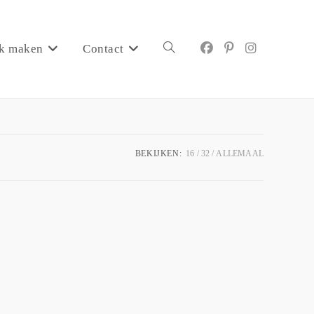
k maken
Contact
BEKIJKEN:
16
32
ALLEMAAL