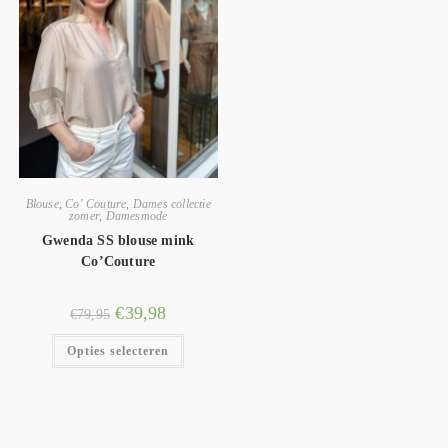
Blouse
,
Co' Couture
,
Dames collectie
zomer
,
Damesmode
Gwenda SS blouse mink
Co’Couture
€
39,98
€
79,95
Opties selecteren