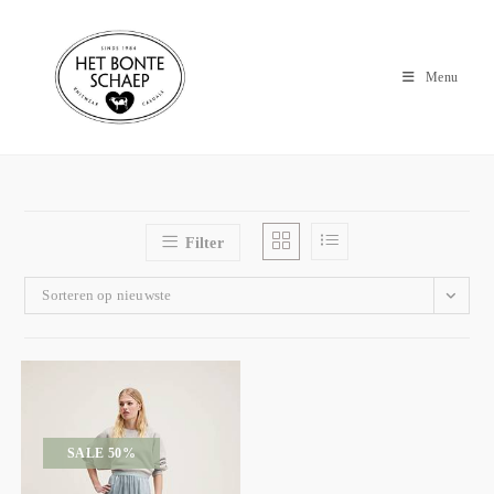
Menu
Filter
Sorteren op nieuwste
SALE 50%