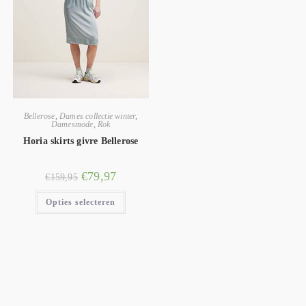
Bellerose
,
Dames collectie winter
,
Damesmode
,
Rok
Horia skirts givre Bellerose
€
79,97
€
159,95
Opties selecteren