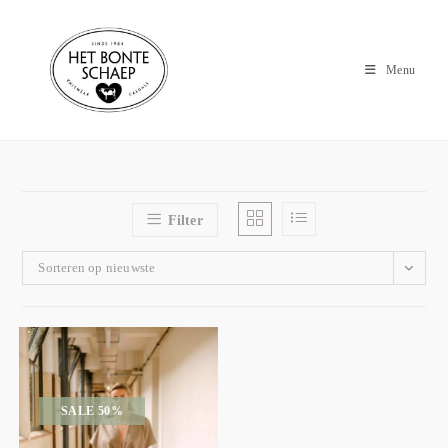
Menu
Filter
Sorteren op nieuwste
SALE 50%