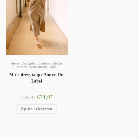
Aimee The Label
,
Dames collectie
zomer
,
Damesmode
,
Jurk
Miris dress taupe Aimee The
Label
€
74,97
€
149,95
Opties selecteren