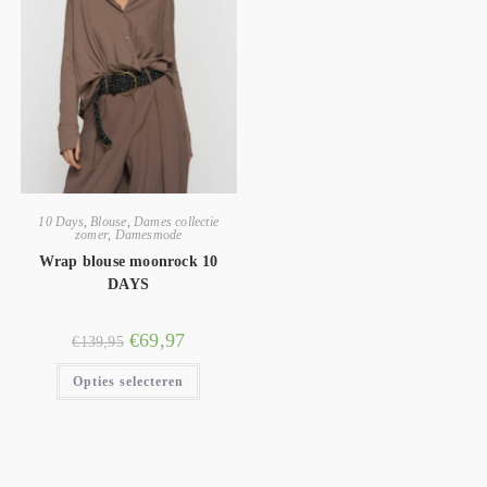
10 Days
,
Blouse
,
Dames collectie
zomer
,
Damesmode
Wrap blouse moonrock 10
DAYS
€
69,97
€
139,95
Opties selecteren