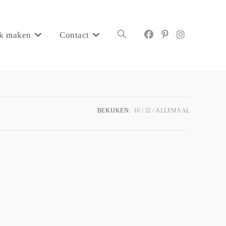
k maken
Contact
BEKIJKEN:
16
32
ALLEMAAL