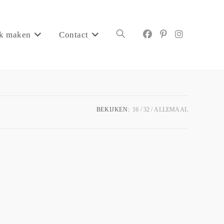
k maken
Contact
BEKIJKEN:
16
32
ALLEMAAL