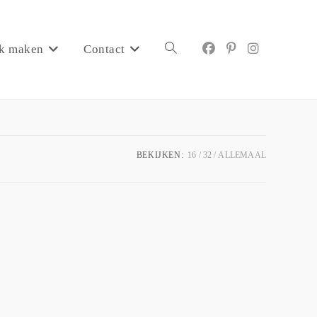
k maken
Contact
BEKIJKEN:
16
32
ALLEMAAL