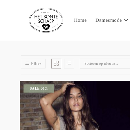
Home
Damesmode
Sorteren op nieuwste
Filter
SALE 50%