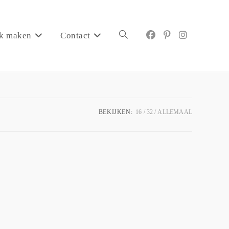
k maken
Contact
BEKIJKEN:
16
32
ALLEMAAL