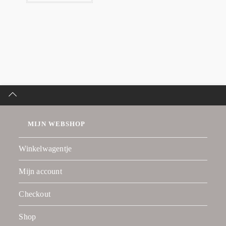
MIJN WEBSHOP
Winkelwagentje
Mijn account
Checkout
Shop