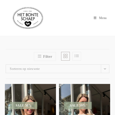
Menu
Filter
Sorteren op nieuwste
SALE 50%
SALE 50%