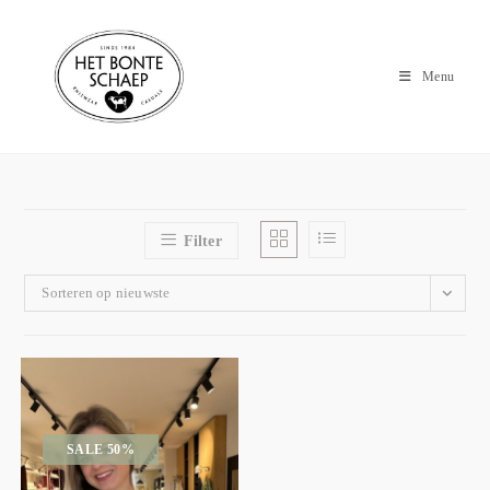
Menu
Filter
Sorteren op nieuwste
SALE 50%