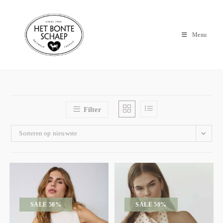
Menu
Filter
Sorteren op nieuwste
SALE 50%
SALE 50%