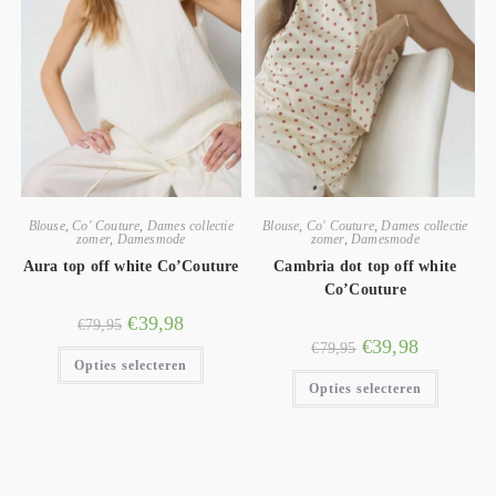
Blouse
,
Co' Couture
,
Dames collectie
Blouse
,
Co' Couture
,
Dames collectie
zomer
,
Damesmode
zomer
,
Damesmode
Aura top off white Co’Couture
Cambria dot top off white
Co’Couture
€
39,98
€
79,95
€
39,98
€
79,95
Opties selecteren
Opties selecteren