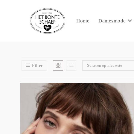
Home
Damesmode
Sorteren op nieuwste
Filter