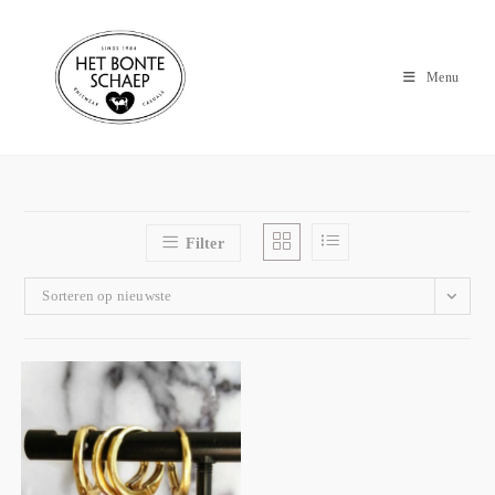
Menu
Filter
Sorteren op nieuwste