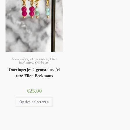
Accessoires
,
Damesmode
,
Ellen
beekmans
,
Oorbellen
Oorringetjes 2 gemstones fel
roze Ellen Beekmans
€
25,00
Opties selecteren