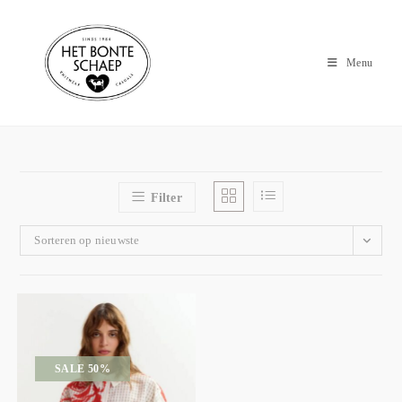
Menu
Filter
Sorteren op nieuwste
SALE 50%