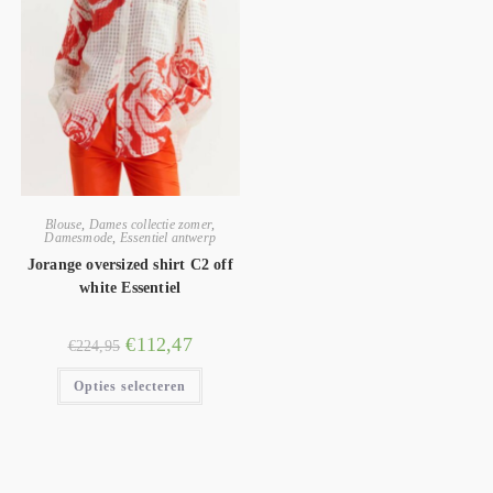
Blouse
,
Dames collectie zomer
,
Damesmode
,
Essentiel antwerp
Jorange oversized shirt C2 off
white Essentiel
€
112,47
€
224,95
Opties selecteren