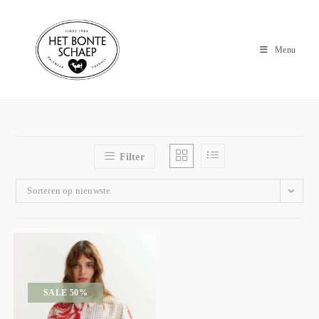
Menu
Filter
Sorteren op nieuwste
SALE 50%