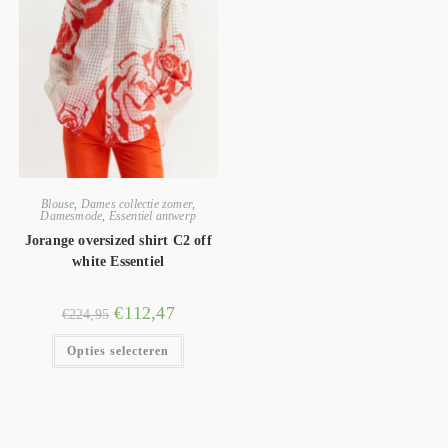
Blouse
,
Dames collectie zomer
,
Damesmode
,
Essentiel antwerp
Jorange oversized shirt C2 off
white Essentiel
€
112,47
€
224,95
Opties selecteren