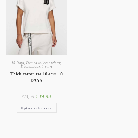
10 Days
,
Dames collectie winter
,
Damesmode
,
T-shirt
Thick cotton tee 10 ecru 10
DAYS
€
39,98
€
79,95
Opties selecteren