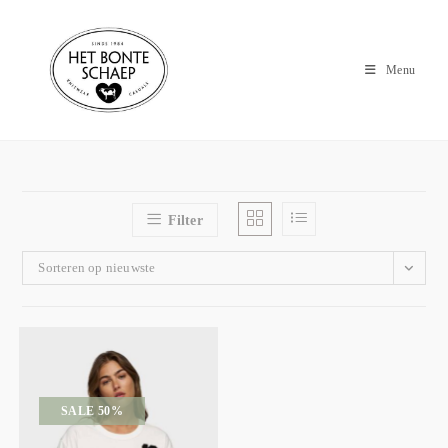
Menu
Filter
Sorteren op nieuwste
SALE 50%