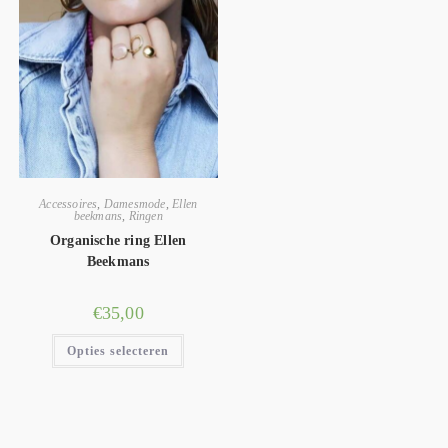
Accessoires
,
Damesmode
,
Ellen
beekmans
,
Ringen
Organische ring Ellen
Beekmans
€
35,00
Opties selecteren