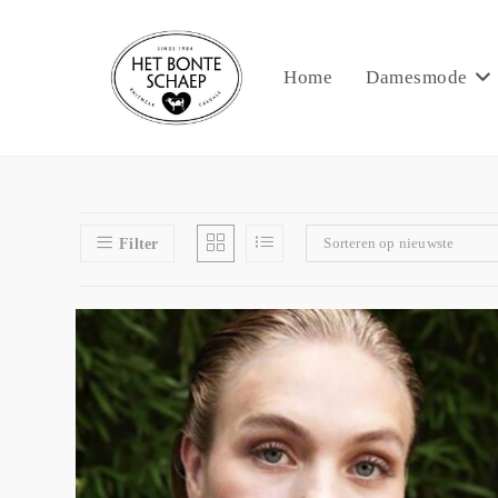
Home
Damesmode
Sorteren op nieuwste
Filter