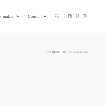
k maken
Contact
BEKIJKEN:
16
32
ALLEMAAL