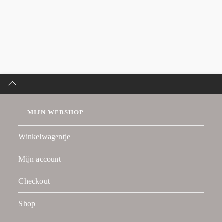
MIJN WEBSHOP
Winkelwagentje
Mijn account
Checkout
Shop