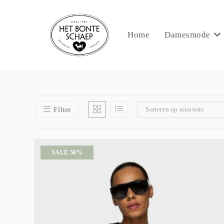
Home
Damesmode
Sorteren op nieuwste
Filter
SALE 50%