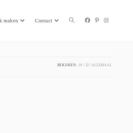
k maken
Contact
BEKIJKEN:
16
32
ALLEMAAL