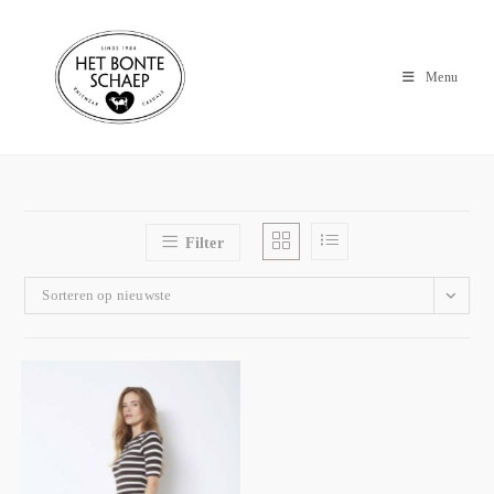
Menu
Filter
Sorteren op nieuwste