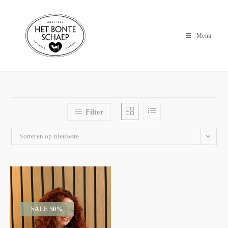
Menu
Filter
Sorteren op nieuwste
SALE 50%