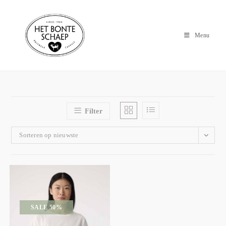
Menu
Filter
Sorteren op nieuwste
SALE 50%