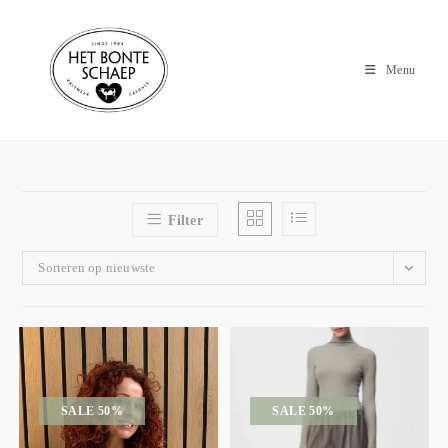
Menu
Filter
Sorteren op nieuwste
SALE 50%
SALE 50%