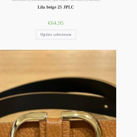
Lila beige 25 JPLC
€
64,95
Opties selecteren