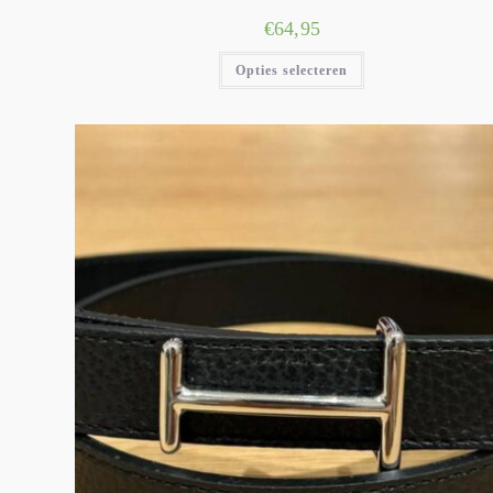
€
64,95
Opties selecteren