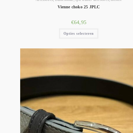
Vienne choko 25 JPLC
€
64,95
Opties selecteren