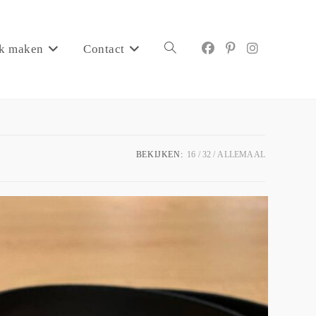
k maken
Contact
BEKIJKEN:
16
32
ALLEMAAL