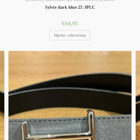
Sylvie dark blue 25 JPLC
€
64,95
Opties selecteren