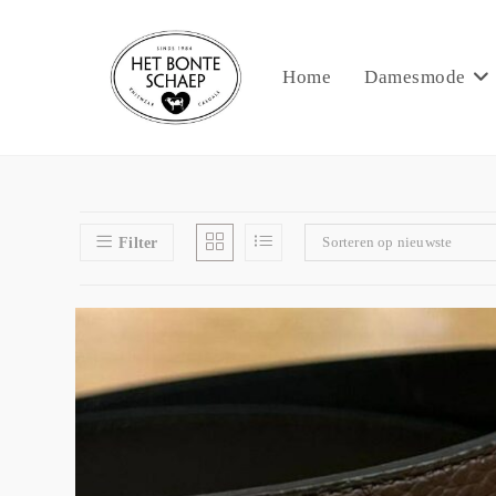
Home
Damesmode
Sorteren op nieuwste
Filter