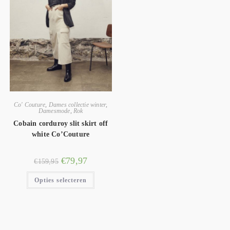
Co' Couture
,
Dames collectie winter
,
Damesmode
,
Rok
Cobain corduroy slit skirt off
white Co’Couture
€
79,97
€
159,95
Opties selecteren