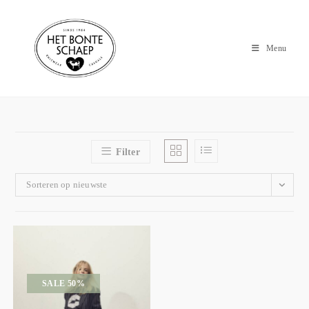
Menu
Filter
Sorteren op nieuwste
SALE 50%