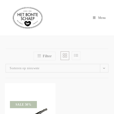
Menu
Filter
Sorteren op nieuwste
SALE 50%