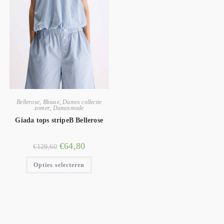
Bellerose
,
Blouse
,
Dames collectie
zomer
,
Damesmode
Giada tops stripeB Bellerose
€
64,80
€
129,60
Opties selecteren