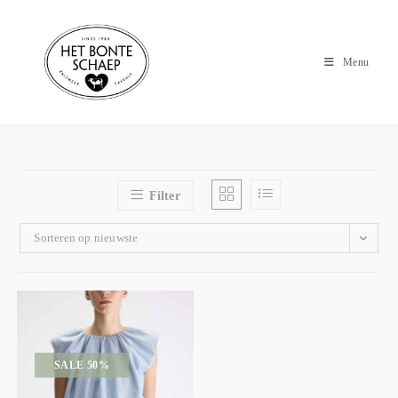
Menu
Filter
Sorteren op nieuwste
SALE 50%