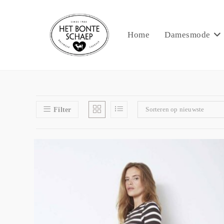
Home
Damesmode
Sorteren op nieuwste
Filter