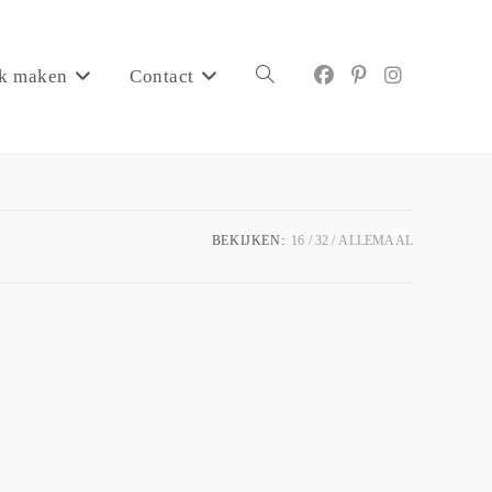
k maken
Contact
BEKIJKEN:
16
32
ALLEMAAL