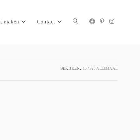
k maken
Contact
BEKIJKEN:
16
32
ALLEMAAL