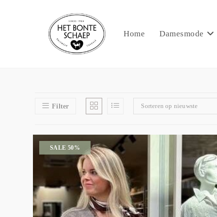
Home
Damesmode
Sorteren op nieuwste
Filter
SALE 50%