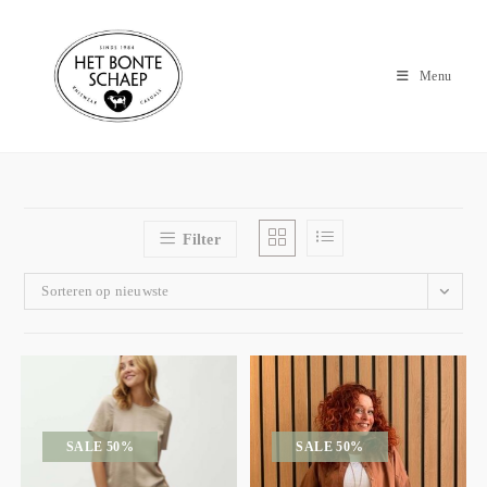
Menu
Filter
Sorteren op nieuwste
SALE 50%
SALE 50%