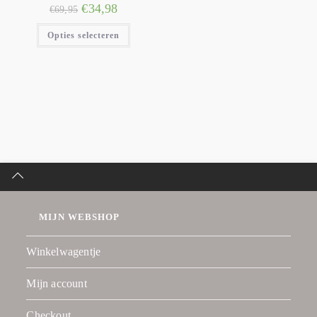
€
34,98
€
69,95
Opties selecteren
MIJN WEBSHOP
Winkelwagentje
Mijn account
Checkout