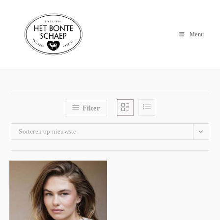
Menu
Filter
Sorteren op nieuwste