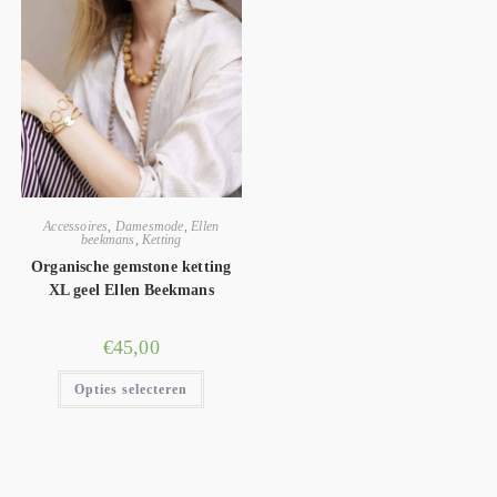
Accessoires
,
Damesmode
,
Ellen
beekmans
,
Ketting
Organische gemstone ketting
XL geel Ellen Beekmans
€
45,00
Opties selecteren