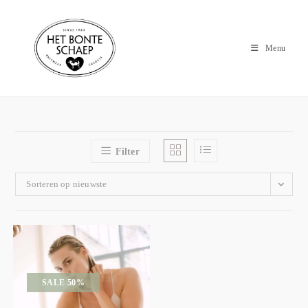
Menu
Filter
Sorteren op nieuwste
SALE 50%